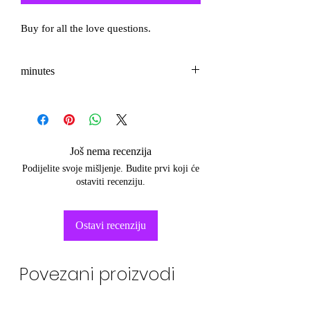
Buy for all the love questions.
minutes
3-5
Još nema recenzija
Podijelite svoje mišljenje. Budite prvi koji će
ostaviti recenziju.
Ostavi recenziju
Povezani proizvodi