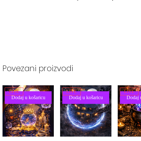
Povezani proizvodi
LIVE
LIVE
LIVE
Dodaj u košaricu
Dodaj u košaricu
Dodaj 