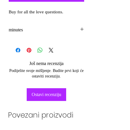
Buy for all the love questions.
minutes
3-5
Još nema recenzija
Podijelite svoje mišljenje. Budite prvi koji će
ostaviti recenziju.
Ostavi recenziju
Povezani proizvodi