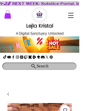
Lejla Kristal
A Digital Sanctuary Unlocked
Search