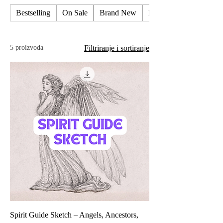
Bestselling
On Sale
Brand New
Emergancy Readings
5 proizvoda
Filtriranje i sortiranje
Spirit Guide Sketch – Angels, Ancestors,