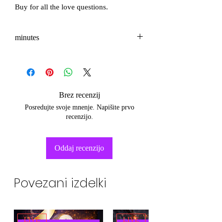
Buy for all the love questions.
minutes
3-5
Brez recenzij
Posredujte svoje mnenje. Napišite prvo
recenzijo.
Oddaj recenzijo
Povezani izdelki
LIVE
LIVE