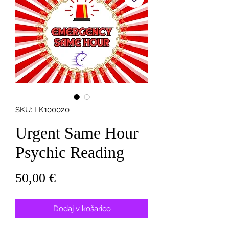
SKU: LK100020
Urgent Same Hour
Psychic Reading
Price
50,00 €
Dodaj v košarico