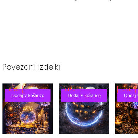
Povezani izdelki
LIVE
LIVE
LIVE
Dodaj v košarico
Dodaj v košarico
Dodaj 