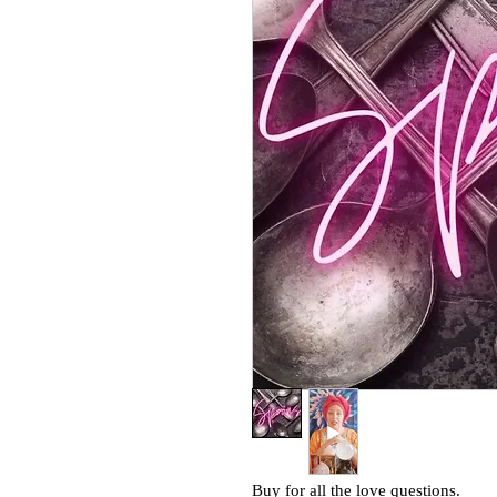
Buy for all the love questions.