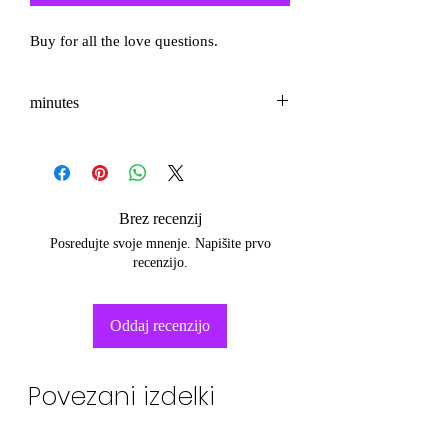
Buy for all the love questions.
minutes
3-5
Brez recenzij
Posredujte svoje mnenje. Napišite prvo
recenzijo.
Oddaj recenzijo
Povezani izdelki