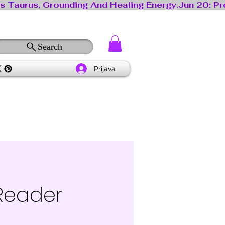
Search
Prijava
Reader