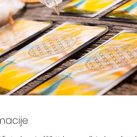
macije