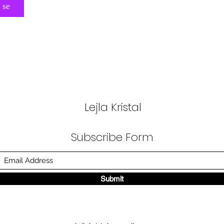
 se
Lejla Kristal
Subscribe Form
Submit