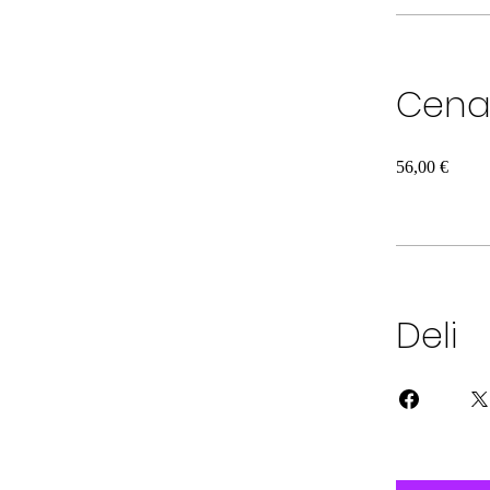
Cen
56,00 €
Deli